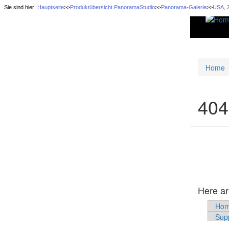
Sie sind hier:
Hauptseite
>>
Produktübersicht PanoramaStudio
>>
Panorama-Galerie
>>
USA, Z