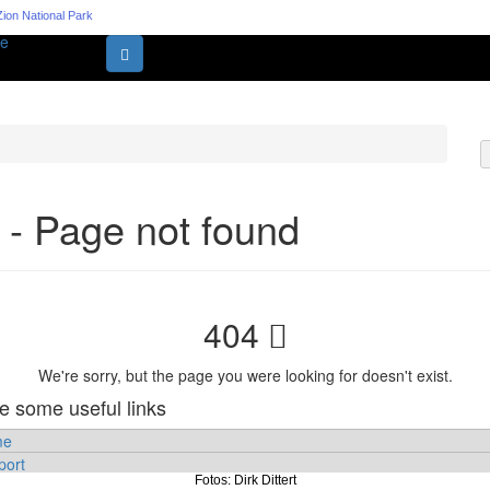
ion National Park
Fotos: Dirk Dittert