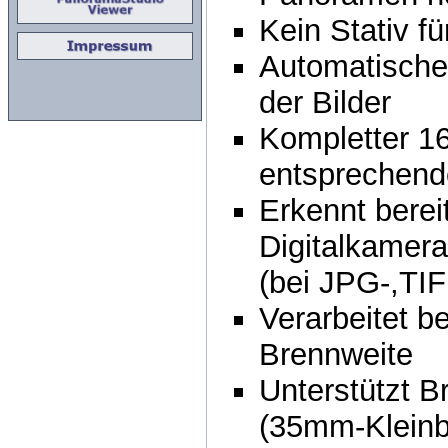
Kein Stativ f
Automatische
der Bilder
Kompletter 16
entsprechend
Erkennt berei
Digitalkamera
(bei JPG-,TI
Verarbeitet b
Brennweite
Unterstützt 
(35mm-Kleinbi