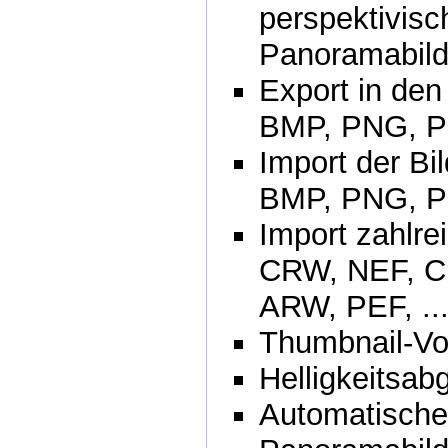
perspektivisch
Panoramabild
Export in den
BMP, PNG, P
Import der Bi
BMP, PNG, P
Import zahlr
CRW, NEF, C
ARW, PEF, ..
Thumbnail-Vo
Helligkeitsabg
Automatische 